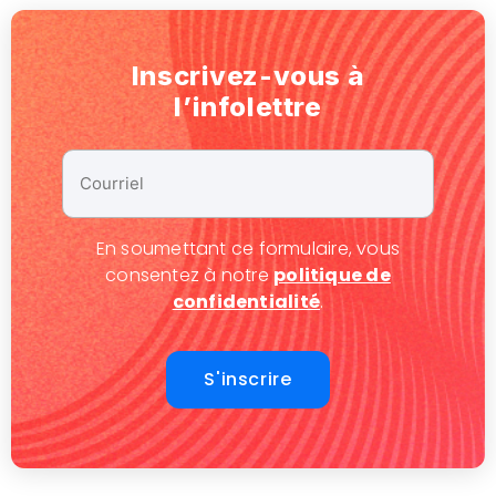
Inscrivez-vous à
l’infolettre
Courriel
*
En soumettant ce formulaire, vous
consentez à notre
politique de
confidentialité
.
S'inscrire