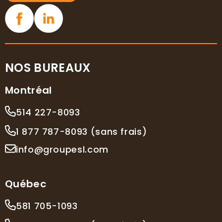
NOS BUREAUX
Montréal
514 227-8093
1 877 787-8093 (sans frais)
info@groupesl.com
Québec
581 705-1093