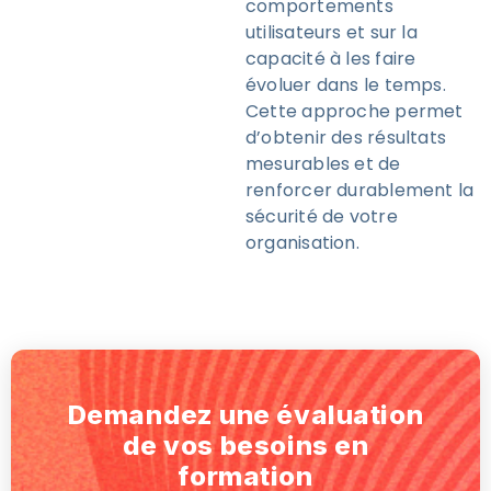
comportements
utilisateurs et sur la
capacité à les faire
évoluer dans le temps.
Cette approche permet
d’obtenir des résultats
mesurables et de
renforcer durablement la
sécurité de votre
organisation.
Demandez une évaluation
de vos besoins en
formation