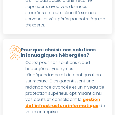
d’un Cloud public à une sécurité
supérieure, avec vos données
stockées en toute sécurité sur nos
serveurs privés, gérés par notre équipe
d’experts.
Pourquoi choisir nos solutions
infonuagiques hébergées?
Optez pour nos solutions cloud
hébergées, synonymes
d’indépendance et de configuration
sur mesure. Elles garantissent une
redondance avancée et un niveau de
protection supérieur, optimisant ainsi
vos coûts et consolidant la
gestion
de l’infrastructure informatique
de
votre entreprise.