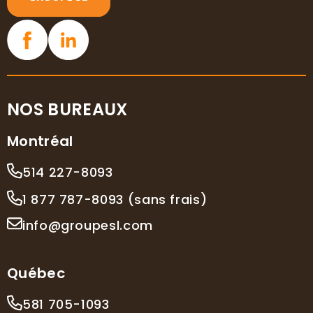
NOS BUREAUX
Montréal
514 227-8093
1 877 787-8093 (sans frais)
info@groupesl.com
Québec
581 705-1093