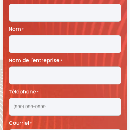
Nom
*
Nom de l'entreprise
*
Téléphone
*
Courriel
*