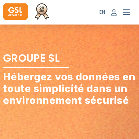
Aller
au
EN
contenu
GROUPE SL
Hébergez vos données en
toute simplicité dans un
environnement sécurisé