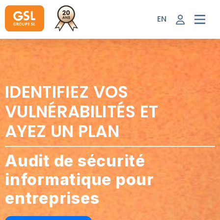
Aller
au
EN
contenu
IDENTIFIEZ VOS
VULNÉRABILITÉS ET
AYEZ UN PLAN
Audit de sécurité
informatique pour
entreprises