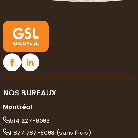
NOS BUREAUX
Montréal
514 227-8093
1 877 787-8093 (sans frais)