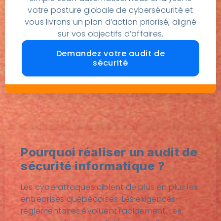
votre posture globale de cybersécurité et
vous livrons un plan d’action priorisé, aligné
sur vos objectifs d’affaires.
Demandez votre audit de
sécurité
Pourquoi réaliser un audit de
sécurité informatique ?
Les cyberattaques ciblent de plus en plus les
entreprises québécoises. Les exigences
réglementaires évoluent rapidement. Les