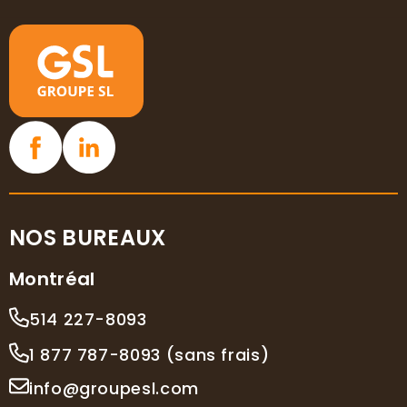
NOS BUREAUX
Montréal
514 227-8093
1 877 787-8093 (sans frais)
info@groupesl.com