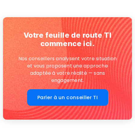
Votre feuille de route TI
commence ici.
Nos conseillers analysent votre situation
et vous proposent une approche
adaptée à votre réalité — sans
engagement.
Parler à un conseiller TI