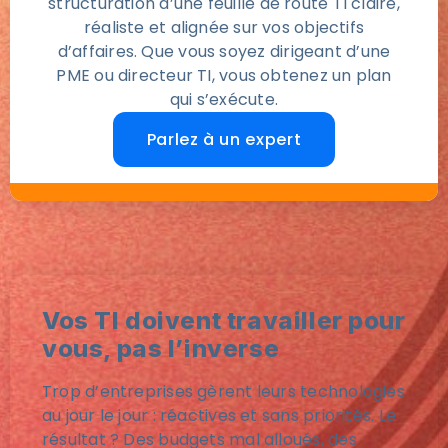
structuration d’une feuille de route TI claire,
réaliste et alignée sur vos objectifs
d’affaires. Que vous soyez dirigeant d’une
PME ou directeur TI, vous obtenez un plan
qui s’exécute.
Parlez à un expert
Vos TI doivent travailler pour
vous, pas l’inverse
Trop d’entreprises gèrent leurs technologies
au jour le jour : réactives et sans priorités. Le
résultat ? Des budgets mal alloués, des