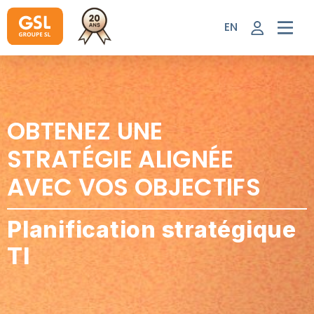
Aller
au
EN
contenu
OBTENEZ UNE
STRATÉGIE ALIGNÉE
AVEC VOS OBJECTIFS
Planification stratégique
TI