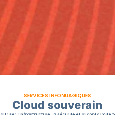
SERVICES INFONUAGIQUES
Cloud souverain
aîtriser l’infrastructure, la sécurité et la conformit