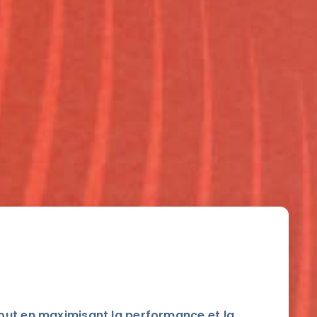
é tout en maximisant la performance et la