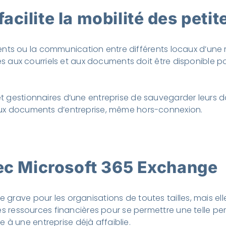
cilite la mobilité des petit
 clients ou la communication entre différents locaux d’
cès aux courriels et aux documents doit être disponible p
t gestionnaires d’une entreprise de sauvegarder leurs 
aux documents d’entreprise, même hors-connexion.
vec Microsoft 365 Exchange
grave pour les organisations de toutes tailles, mais ell
es ressources financières pour se permettre une telle pe
à une entreprise déjà affaiblie.