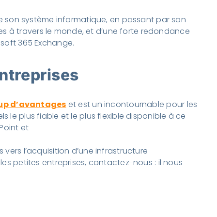
é de son système informatique, en passant par son
es à travers le monde, et d’une forte redondance
rosoft 365 Exchange.
entreprises
oup d’avantages
et est un incontournable pour les
le plus fiable et le plus flexible disponible à ce
Point et
vers l’acquisition d’une infrastructure
les petites entreprises, contactez-nous : il nous