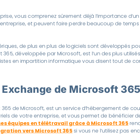
treprise, vous comprenez sûrement déjà l’importance d’
entreprise, et peuvent faire perdre beaucoup de temps e
riques, de plus en plus de logiciels sont développés po
 365, développée par Microsoft, est l’un des plus utilisés
istes en impartition informatique vous disent tout de 
n Exchange de Microsoft 36
t 365 de Microsoft, est un service d’hébergement de cour
urriels de votre entreprise, et vous permet de bénéficie
ses équipes en télétravail grâce à Microsoft 365
rend
igration vers Microsoft 365
si vous ne l’utilisez pas en