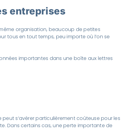
es entreprises
une même organisation, beaucoup de petites
our tous en tout temps, peu importe où l’on se
données importantes dans une boîte aux lettres
e peut s’avérer particulièrement coûteuse pour les
rte. Dans certains cas, une perte importante de