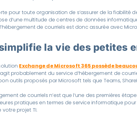
orte pour toute organisation de s’assurer de la fiabilit
pose d’une multitude de centres de données informatiqu
 de l’hébergement de courriels est donc assurée avec Mic
mplifie la vie des petites 
solution
Exchange de Microsoft 365 possède beauc
’agit probablement du service d’hébergement de courriels 
s bon outils proposés par Microsoft tels que Teams, Share
gement de courriels n’est que l’une des premières étapes 
lleures pratiques en termes de service informatique pour 
votre projet TI.