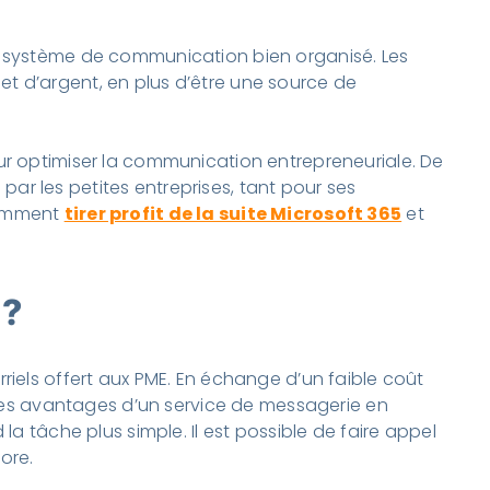
un système de communication bien organisé. Les
t d’argent, en plus d’être une source de
ur optimiser la communication entrepreneuriale. De
 par les petites entreprises, tant pour ses
comment
tirer profit de la suite Microsoft 365
et
5?
riels offert aux PME. En échange d’un faible coût
r des avantages d’un service de messagerie en
 la tâche plus simple. Il est possible de faire appel
core.