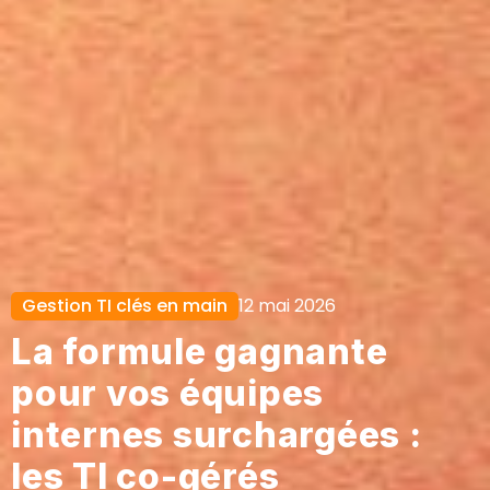
Gestion TI clés en main
12 mai 2026
La formule gagnante
pour vos équipes
internes surchargées :
les TI co-gérés