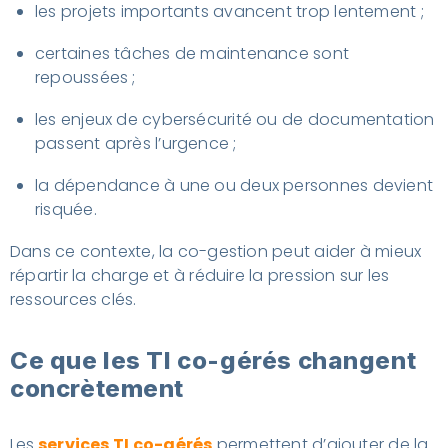
les projets importants avancent trop lentement ;
certaines tâches de maintenance sont
repoussées ;
les enjeux de cybersécurité ou de documentation
passent après l’urgence ;
la dépendance à une ou deux personnes devient
risquée.
Dans ce contexte, la co-gestion peut aider à mieux
répartir la charge et à réduire la pression sur les
ressources clés.
Ce que les TI co-gérés changent
concrètement
Les
services TI co-gérés
permettent d’ajouter de la