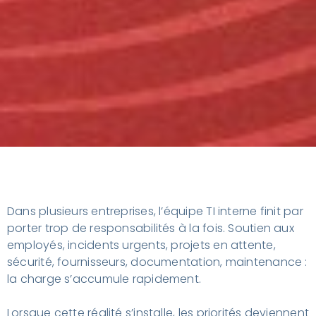
Dans plusieurs entreprises, l’équipe TI interne finit par
porter trop de responsabilités à la fois. Soutien aux
employés, incidents urgents, projets en attente,
sécurité, fournisseurs, documentation, maintenance :
la charge s’accumule rapidement.
Lorsque cette réalité s’installe, les priorités deviennent