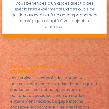
Vous bénéficiez d’un accès direct à des
spécialistes expérimentés, à des outils de
gestion avancés et à un accompagnement
stratégique adapté à vos objectifs
d’affaires.
QU’EST-CE QUE LES SERVICES TI
COGÉRÉS ?
Les services TI cogérés de Groupe SL
permettent à une entreprise de partager la
gestion de ses technologies avec un
partenaire spécialisé, selon un modèle
entièrement flexible. L’équipe interne
conserve le contrôle sur les orientations