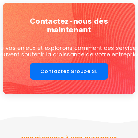
Contactez-nous dès
maintenant
e vos enjeux et explorons comment des service
euvent soutenir la croissance de votre entrepris
Contactez Groupe SL