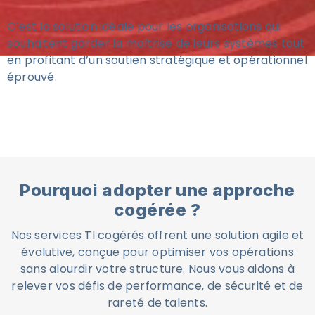
C’est la solution idéale pour les organisations qui
souhaitent garder la maîtrise de leurs systèmes tout
en profitant d’un soutien stratégique et opérationnel
éprouvé.
Pourquoi adopter une approche
cogérée ?
Nos services TI cogérés offrent une solution agile et
évolutive, conçue pour optimiser vos opérations
sans alourdir votre structure. Nous vous aidons à
relever vos défis de performance, de sécurité et de
rareté de talents.