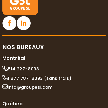
NOS BUREAUX
Montréal
514 227-8093
1 877 787-8093 (sans frais)
info@groupesl.com
Québec