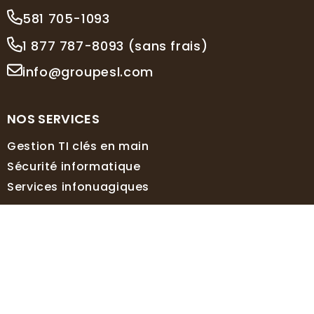
581 705-1093
1 877 787-8093 (sans frais)
info@groupesl.com
NOS SERVICES
Gestion TI clés en main
Sécurité informatique
Services infonuagiques
INSCRIPTION À L'INFOLETTRE
Courriel
*