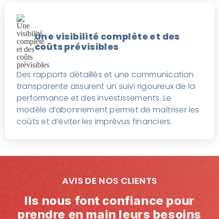
Une visibilité complète et des
coûts prévisibles
Des rapports détaillés et une communication
transparente assurent un suivi rigoureux de la
performance et des investissements. Le
modèle d’abonnement permet de maîtriser les
coûts et d’éviter les imprévus financiers.
AVIS DE NOS CLIENTS
Ils nous font confiance pour
prendre en main leurs besoins