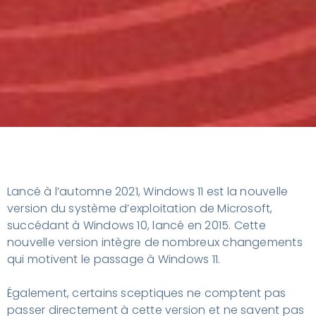
Lancé à l’automne 2021, Windows 11 est la nouvelle
version du système d’exploitation de Microsoft,
succédant à Windows 10, lancé en 2015. Cette
nouvelle version intègre de nombreux changements
qui motivent le passage à Windows 11.
Également, certains sceptiques ne comptent pas
passer directement à cette version et ne savent pas