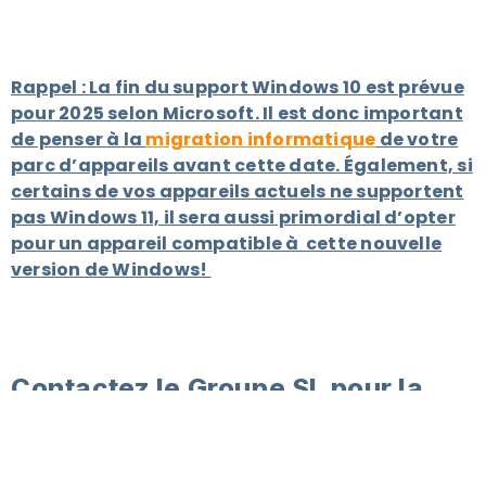
Rappel : La fin du support Windows 10 est prévue
pour 2025 selon Microsoft. Il est donc important
de penser à la
migration informatique
de votre
parc d’appareils avant cette date. Également, si
certains de vos appareils actuels ne supportent
pas Windows 11, il sera aussi primordial d’opter
pour un appareil compatible à cette nouvelle
version de Windows!
Contactez le Groupe SL pour la
migration de votre parc
d’ordinateurs vers Windows 11