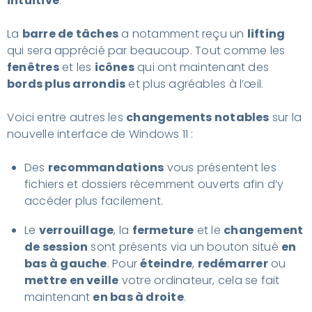
intuitive
.
La
barre de tâches
a notamment reçu un
lifting
qui sera apprécié par beaucoup. Tout comme les
fenêtres
et les
icônes
qui ont maintenant des
bords plus arrondis
et plus agréables à l’œil.
Voici entre autres les
changements notables
sur la
nouvelle interface de Windows 11 :
Des
recommandations
vous présentent les
fichiers et dossiers récemment ouverts afin d’y
accéder plus facilement.
Le
verrouillage
, la
fermeture
et le
changement
de session
sont présents via un bouton situé
en
bas à gauche
. Pour
éteindre
,
redémarrer
ou
mettre en veille
votre ordinateur, cela se fait
maintenant
en bas à droite
.