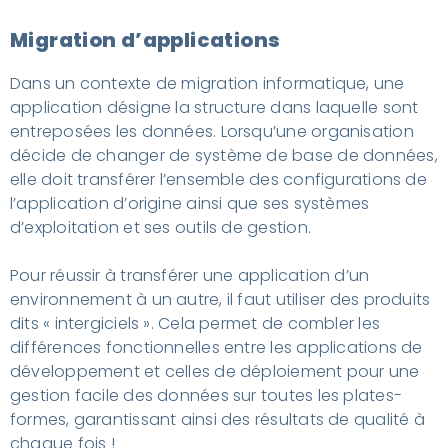
Migration d’applications
Dans un contexte de migration informatique, une
application désigne la structure dans laquelle sont
entreposées les données. Lorsqu’une organisation
décide de changer de système de base de données,
elle doit transférer l’ensemble des configurations de
l’application d’origine ainsi que ses systèmes
d’exploitation et ses outils de gestion.
Pour réussir à transférer une application d’un
environnement à un autre, il faut utiliser des produits
dits « intergiciels ». Cela permet de combler les
différences fonctionnelles entre les applications de
développement et celles de déploiement pour une
gestion facile des données sur toutes les plates-
formes, garantissant ainsi des résultats de qualité à
chaque fois !